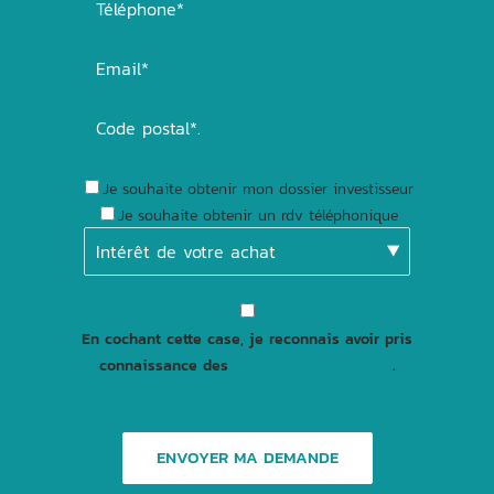
Je souhaite obtenir mon dossier investisseur
Je souhaite obtenir un rdv téléphonique
En cochant cette case, je reconnais avoir pris
mentions légales
connaissance des
.