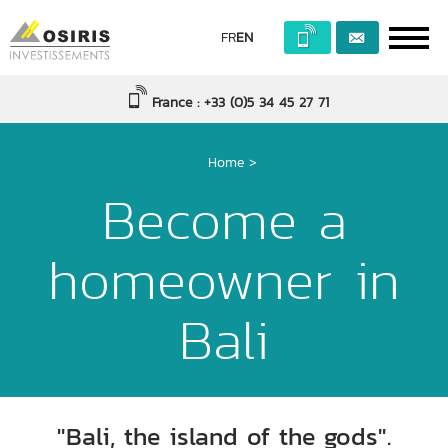
FR
EN
France : +33 (0)5 34 45 27 71
Home
>
Become a
homeowner in
Bali
"Bali, the island of the gods".